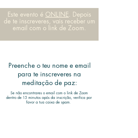
Este evento é
ONLINE
. Depois
de te inscreveres, vais receber um
email com o link de Zoom.
Preenche o teu nome e email
para te inscreveres na
meditação de paz:
Se não encontrares o email com o link de Zoom
dentro de 15 minutos após da inscrição, verifica por
favor a tua caixa de spam.