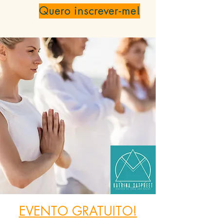
Quero inscrever-me!
EVENTO GRATUITO!