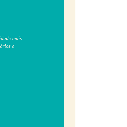
idade mais 
rios e 