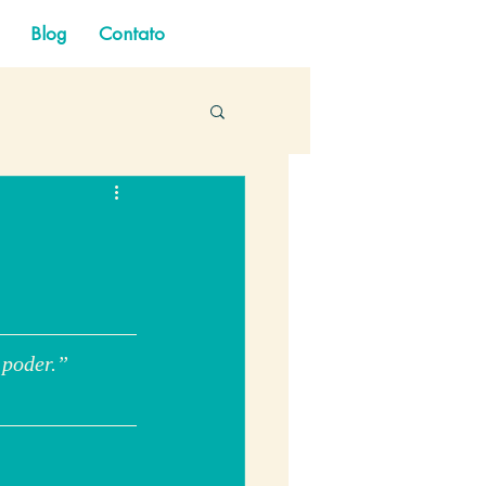
Blog
Contato
 poder.” 