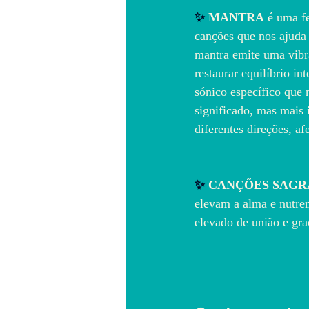
✨ 
MANTRA
 é uma f
canções que nos ajuda 
mantra emite uma vibra
restaurar equilíbrio i
sónico específico que 
significado, mas mais 
diferentes direções, af
✨ 
CANÇÕES SAGR
elevam a alma e nutre
elevado de união e gra