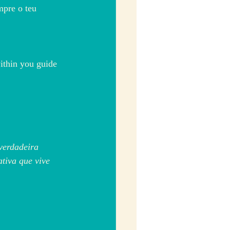
mpre o teu 
ithin you guide 
verdadeira 
tiva que vive 