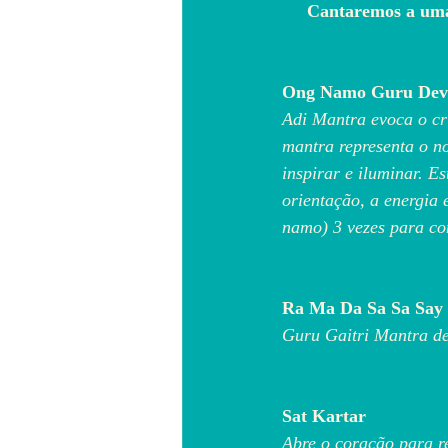
     Cantaremos a u
Ong Namo Guru Dev
Adi Mantra evoca o cri
mantra representa o no
inspirar e iluminar. E
orientação, a energia
namo) 3 vezes para con
Ra Ma Da Sa Sa Say
Guru Gaitri Mantra de c
Sat Kartar
Abre o coração para r