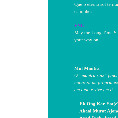
Que o eterno sol te ilu
caminho.
ENG
May the Long Time Sun 
your way on.
Mul Mantra
O “mantra raiz” funcio
natureza da própria ex
em tudo e vive em ti.
    Ek Ong Kar, Sat(
    Akaal Murat Ajon