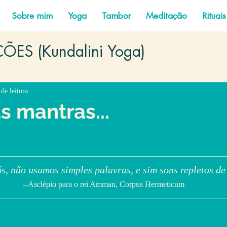
Sobre mim
Yoga
Tambor
Meditação
Rituais
ÕES (Kundalini Yoga)
de leitura
s mantras...
s, não usamos simples palavras, e sim sons repletos de
--Asclépio para o rei Amman, Corpus Hermeticum