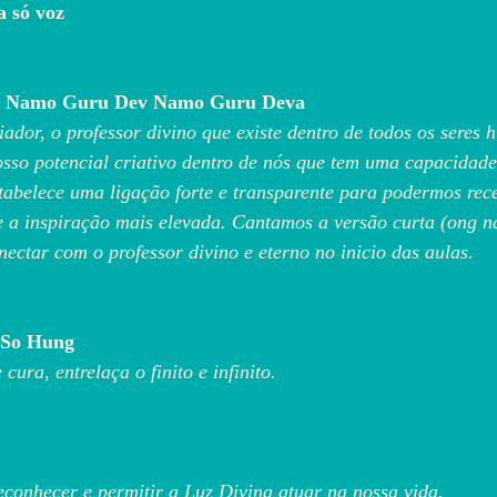
ma só voz
 Namo Guru Dev Namo Guru Deva
ador, o professor divino que existe dentro de todos os seres 
sso potencial criativo dentro de nós que tem uma capacidade
stabelece uma ligação forte e transparente para podermos rec
 e a inspiração mais elevada. Cantamos a versão curta (ong 
ectar com o professor divino e eterno no inicio das aulas.
 So Hung
ura, entrelaça o finito e infinito.
econhecer e permitir a Luz Divina atuar na nossa vida.