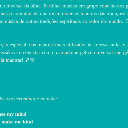
m universal da alma. Partilhar música em grupo conecta-nos 
nossa comunidade que inclui diversos mantras das tradições 
música de outras tradições espirituais ao redor do mundo.  
cção especial  das mantras mais utilizados nas nossas aulas e 
 essência e conectar com o campo energético universal energé
lá mantrar! 
🎵💚
dos em cerimónia e na vida!
anse my mind
ful make me kind