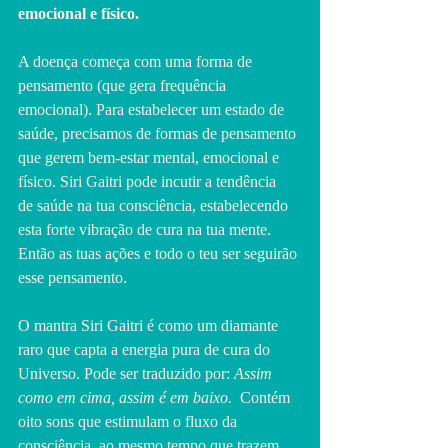
emocional e físico.
A doença começa com uma forma de 
pensamento (que gera frequência 
emocional). Para estabelecer um estado de 
saúde, precisamos de formas de pensamento 
que gerem bem-estar mental, emocional e 
físico. Siri Gaitri pode incutir a tendência 
de saúde na tua consciência, estabelecendo 
esta forte vibração de cura na tua mente. 
Então as tuas ações e todo o teu ser seguirão 
esse pensamento.
O mantra Siri Gaitri é como um diamante 
raro que capta a energia pura de cura do 
Universo. Pode ser traduzido por: 
Assim 
como em cima, assim é em baixo. 
 Contém 
oito sons que estimulam o fluxo da 
consciência, ao mesmo tempo que trazem 