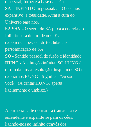
e pessoal, fornece a base da ação.
SA
 – INFINITO impessoal, ar. O cosmos 
expansivo, a totalidade. Atrai a cura do 
Universo para nos.
SA SAY
 - O segundo SA puxa a energia do 
Infinito para dentro de nos. È a
experiência pessoal de totalidade e 
personificação de SA.
SO
 - Sentido pessoal de fusão e identidade.
HUNG
 - A vibração infinita. SO HUNG é 
o som da nossa respiração: inspiramos SO e 
expiramos HUNG.  Significa, “eu sou 
você”. (A cantar HUNG, aperta 
ligeiramente o umbigo.)
A primeira parte do mantra (ramadasa) é 
ascendente e expande-se para os céus, 
ligando-nos ao infinito através dos 