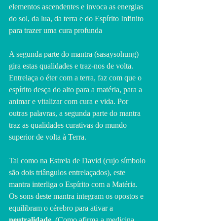
elementos ascendentes e invoca as energias 
do sol, da lua, da terra e do Espírito Infinito 
para trazer uma cura profunda
A segunda parte do mantra (sasaysohung) 
gira estas qualidades e traz-nos de volta. 
Entrelaça o éter com a terra, faz com que o 
espírito desça do alto para a matéria, para a 
animar e vitalizar com cura e vida. Por 
outras palavras, a segunda parte do mantra 
traz as qualidades curativas do mundo 
superior de volta à Terra.
Tal como na Estrela de David (cujo símbolo 
são dois triângulos entrelaçados), este 
mantra interliga o Espírito com a Matéria. 
Os sons deste mantra integram os opostos e 
equilibram o cérebro para ativar a 
neutralidade.
 (Como afirma a medicina 