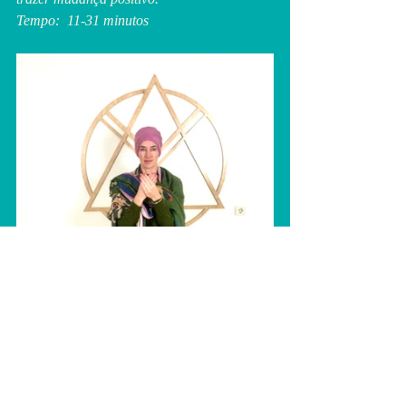
Tempo:  11-31 minutos