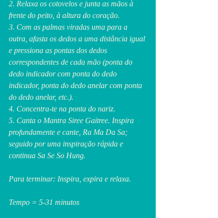
2. Relaxa os cotovelos e junta as mãos à 
frente do peito, à altura do coração.
3. Com as palmas viradas uma para a 
outra, afasta os dedos a uma distância igual 
e pressiona as pontas dos dedos 
correspondentes de cada mão (ponta do 
dedo indicador com ponta do dedo 
indicador, ponta do dedo anelar com ponta 
do dedo anelar, etc.).
4. Concentra-te na ponta do nariz.
5. Canta o Mantra Siree Gaitree. Inspira 
profundamente e cante, Ra Ma Da Sa; 
seguido por uma inspiração rápida e 
continua Sa Se So Hung.
Para terminar: Inspira, expira e relaxa.
Tempo = 5-31 minutos