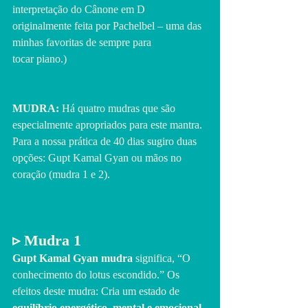
interpretação do Cânone em D 
originalmente feita por Pachelbel – uma das 
minhas favoritas de sempre para 
tocar piano.)
MUDRA:
 Há quatro mudras que são 
especialmente apropriados para este mantra.
Para a nossa prática de 40 dias sugiro duas 
opções: Gupt Kamal Gyan ou mãos no 
coração (mudra 1 e 2).
▹ Mudra 1
Gupt Kamal Gyan mudra
 significa, “O 
conhecimento do lotus escondido.” Os 
efeitos deste mudra: Cria um estado de 
equilíbrio energético, mental e emocional. 