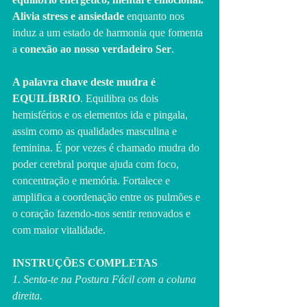
Alivia stress e ansiedade
 enquanto nos 
induz a um estado de harmonia que fomenta 
a 
conexão ao nosso verdadeiro Ser
.
A palavra chave deste mudra é 
EQUILÍBRIO
. Equilibra os dois 
hemisférios e os elementos ida e pingala, 
assim como as qualidades masculina e 
feminina. É por vezes é chamado mudra do 
poder cerebral porque ajuda com foco, 
concentração e memória. Fortalece e 
amplifica a coordenação entre os pulmões e 
o coração fazendo-nos sentir renovados e 
com maior vitalidade. 
INSTRUÇÕES COMPLETAS
1. Senta-te na Postura Fácil com a coluna 
direita.