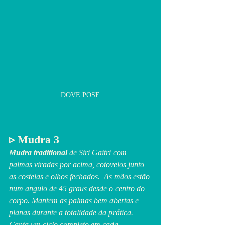
DOVE POSE
▹ Mudra 3 
Mudra traditional
 de Siri Gaitri com 
palmas viradas por acima, cotovelos junto 
as costelas e olhos fechados.  As mãos estão 
num angulo de 45 graus desde o centro do 
corpo. Mantem as palmas bem abertas e 
planas durante a totalidade da prática. 
Canta um ciclo completo em cada 