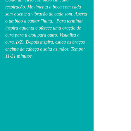
respiração. Movimenta a boca com cada 
som e sente a vibração de cada som. Aperta 
o umbigo a cantar "hung." Para terminar 
inspira aguenta e oferece uma oração de 
cura para ti e/ou para outro. Visualiza a 
cura. (x2). Depois inspira, estica os braços 
encima da cabeça e solta as mãos. Tempo: 
11-31 minutos.