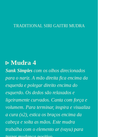
TRADITIONAL SIRI GAITRI MUDRA
▹ Mudra 4
Sank
Simples
 com os olhos direcionados 
para o nariz. A mão direita fica encima da 
esquerda e polegar direito encima do 
esquerdo. Os dedos são relaxados e 
ligeiramente curvados. Canta com força e 
volumem. Para terminar, inspira e visualiza 
a cura (x2), estica os braços encima da 
cabeça e solta as mãos. Este mudra 
trabalha com o elemento ar (vayu) para 
trazer mudança positivo. 