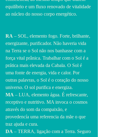
equilíbrio e um fluxo renovado de vitalidade 
ao núcleo do nosso corpo energético.
RA
 – SOL, elemento fogo. Forte, brilhante, 
energizante, purificador. Não haveria vida 
na Terra se o Sol não nos banhasse com a 
força vital prânica. Trabalhar com o Sol é a 
prática mais elevada da Cabala. O Sol é 
uma fonte de energia, vida e calor. Por 
outras palavras, o Sol é o coração do nosso 
universo. O sol purifica e energiza.
MA
 – LUA, elemento água. É refrescante, 
receptivo e nutritivo. MA invoca o cosmos 
através do som da compaixão, e 
provedencía uma referencia da mãe o que 
traz ajuda e cura.
DA
 – TERRA, ligação com a Terra. Seguro 