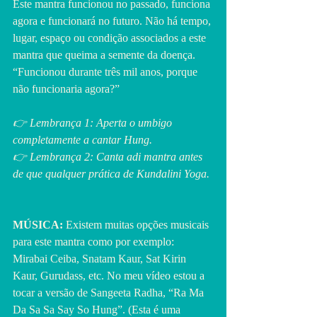
Este mantra funcionou no passado, funciona 
agora e funcionará no futuro. Não há tempo, 
lugar, espaço ou condição associados a este 
mantra que queima a semente da doença. 
“Funcionou durante três mil anos, porque 
não funcionaria agora?”
👉 Lembrança 1: Aperta o umbigo 
completamente a cantar Hung.
👉 Lembrança 2: Canta adi mantra antes 
de que qualquer prática de Kundalini Yoga.
MÚSICA:
 Existem muitas opções musicais 
para este mantra como por exemplo: 
Mirabai Ceiba, Snatam Kaur, Sat Kirin 
Kaur, Gurudass, etc. No meu vídeo estou a 
tocar a versão de Sangeeta Radha, “Ra Ma 
Da Sa Sa Say So Hung”. (Esta é uma 