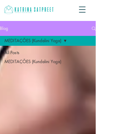
Blog
MEDITAÇÕES (Kundalini Yoga)
All Posts
MEDITAÇÕES (Kundalini Yoga)